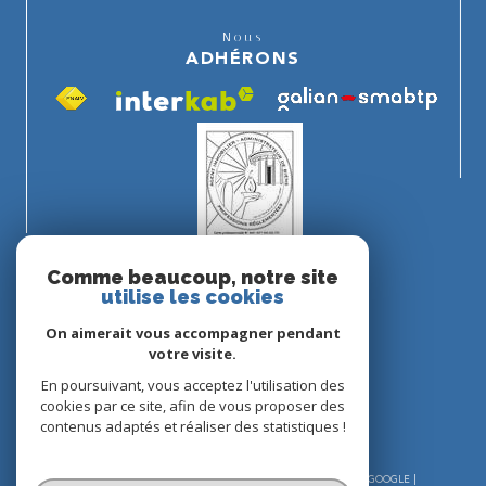
Nous
ADHÉRONS
Comme beaucoup, notre site
utilise les cookies
On aimerait vous accompagner pendant
votre visite.
En poursuivant, vous acceptez l'utilisation des
cookies par ce site, afin de vous proposer des
contenus adaptés et réaliser des statistiques !
© 2026 | TOUS DROITS RÉSERVÉS | TRADUCTION POWERED BY GOOGLE |