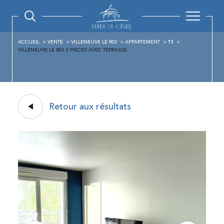
ACCUEIL
VENTE
VILLENEUVE LE ROI
APPARTEMENT
T3
VILLENEUVE LE ROI 3 PIECES AVEC TERRASSE
Retour aux résultats