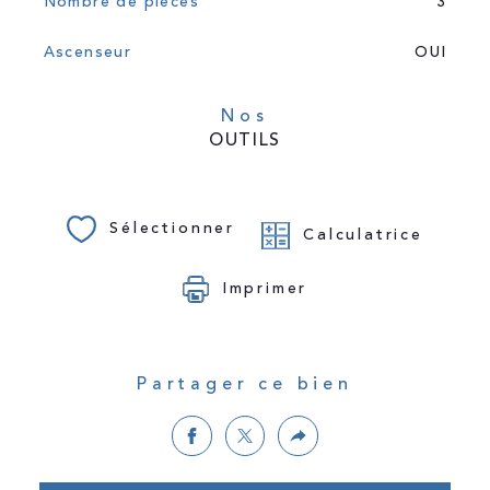
Nombre de pièces
3
Ascenseur
OUI
Nos
OUTILS
Sélectionner
Calculatrice
Imprimer
Partager ce bien