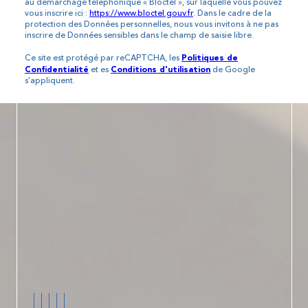
au démarchage téléphonique « Bloctel », sur laquelle vous pouvez
vous inscrire ici :
https://www.bloctel.gouv.fr
. Dans le cadre de la
protection des Données personnelles, nous vous invitons à ne pas
inscrire de Données sensibles dans le champ de saisie libre.
Ce site est protégé par reCAPTCHA, les
Politiques de
et es
de Google
Confidentialité
Conditions d'utilisation
s'appliquent.