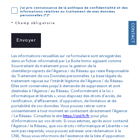
j'ai pris connaissance de la politique de confidentialité et des
informations relatives au traitement de mes données
personnelles (*)*
* Champ obligatoire
CONTACT
Envoyer
Les informations recueillies sur ce formulaire sont enregistrées
dans un fichier informatisé par La Boite Immo agissant comme
Sous-traitant du traitement pour la gestion de la
clientèle/prospects de l'Agence / du Réseau qui reste Responsable
du Traitement de vos Données personnelles. La base légale du
traitement repose sur l'intérêt légitime de l'Agence / du Réseau.
Elles sont conservées jusqu'à demande de suppression et sont
destinées à l'Agence / au Réseau. Conformément à la loi «
informatique et libertés », vous disposez des droits d’accès, de
rectification, d’effacement, d’opposition, de limitation et de
portabilité de vos données. Vous pouvez retirer votre
consentement à tout moment en contactant directement l’Agence
/ Le Réseau. Consultez le site
https://cnil.fr/fr
pour plus
d’informations sur vos droits. Si vous estimez, après avoir contacté
l'Agence / le Réseau, que vos droits « Informatique et Libertés » ne
sont pas respectés, vous pouvez adresser une réclamation à la
CNIL. Nous vous informons de l’existence de la liste d'opposition