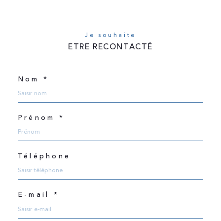
Je souhaite
ETRE RECONTACTÉ
Nom *
Prénom *
Téléphone
E-mail *