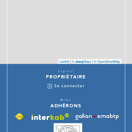
Leaflet
|
©
Maps
|
© OpenStreetMap
Jawg
Espace
PROPRIÉTAIRE
Se connecter
Nous
ADHÉRONS